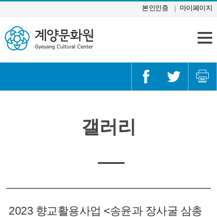
콘텐츠 바로가기
본인인증
마이페이지
갤러리
2023 향교활용사업 <송윤과 장사굴 삼총