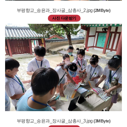
부평향교_송윤과_장사굴_삼총사_2.jpg
(2MByte)
사진 다운받기
부평향교_송윤과_장사굴_삼총사_3.jpg
(3MByte)