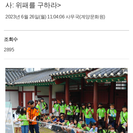
사: 위패를 구하라>
2023년 6월 26일(월) 11:04:06
사무국(계양문화원)
조회수
2895