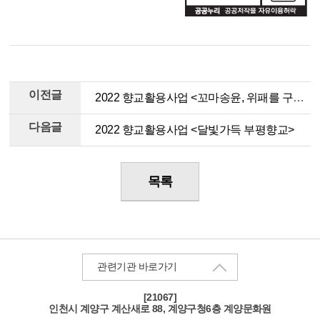
이전글
2022 향교활용사업 <꼬마송윤, 위패를 구하라!>
다음글
2022 향교활용사업 <달빛가득 부평향교>
목록
관련기관 바로가기
[21067]
인천
시 계양구 계산새로 88, 계양구청6층 계양문화원