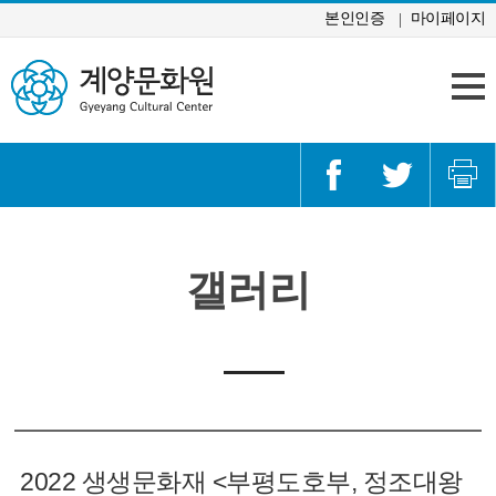
콘텐츠 바로가기
본인인증
마이페이지
갤러리
2022 생생문화재 <부평도호부, 정조대왕