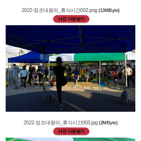
2022-정조대왕의_휴식시간002.png
(13MByte)
사진 다운받기
2022-정조대왕의_휴식시간003.jpg
(2MByte)
사진 다운받기