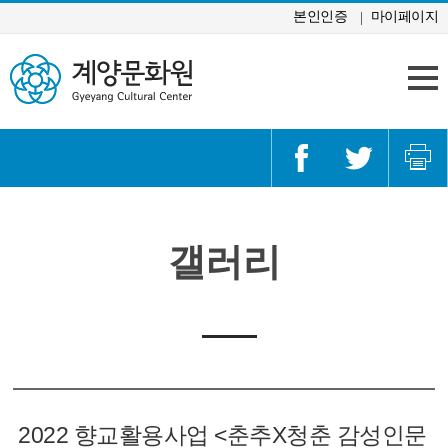
콘텐츠 바로가기
본인인증
마이페이지
갤러리
2022 향교활용사업 <춘추X청춘 감성인문