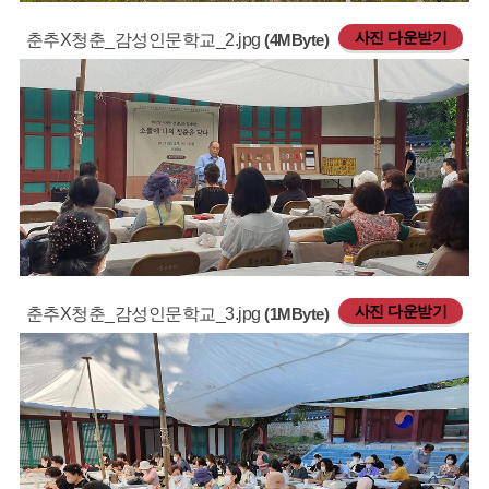
사진 다운받기
춘추X청춘_감성인문학교_2.jpg
(4MByte)
사진 다운받기
춘추X청춘_감성인문학교_3.jpg
(1MByte)