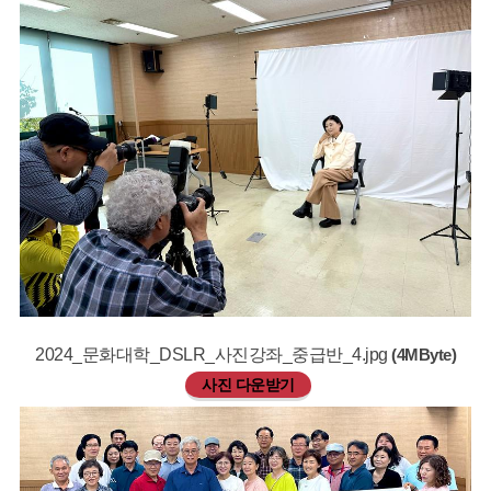
2024_문화대학_DSLR_사진강좌_중급반_4.jpg
(4MByte)
사진 다운받기