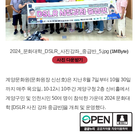
2024_문화대학_DSLR_사진강좌_중급반_5.jpg
(1MByte)
사진 다운받기
계양문화원(문화원장 신선호)은 지난 8월 7일부터 10월 30일
까지 매주 목요일, 10-12시 10주간 계양구청 2층 신비홀에서
계양구민 및 인천시민 50여 명이 참석한 가운데 2024 문화대
학 [DSLR 사진 강좌 중급반]을 개최 및 운영했다.