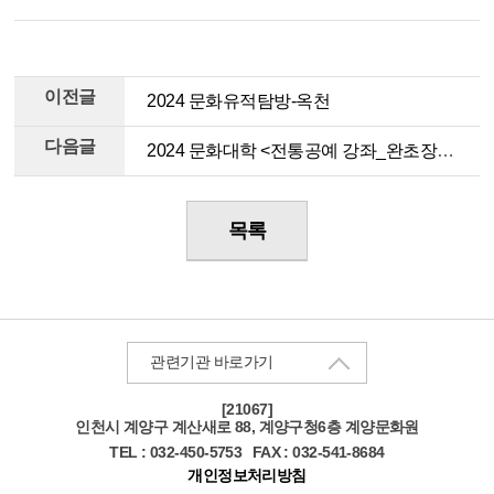
이전글
2024 문화유적탐방-옥천
다음글
2024 문화대학 <전통공예 강좌_완초장과 함께>
목록
관련기관 바로가기
[21067]
인천
시 계양구 계산새로 88, 계양구청6층 계양문화원
TEL : 032-450-5753
FAX : 032-541-8684
개인정보처리방침