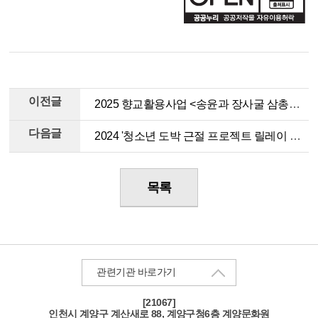
이전글
2025 향교활용사업 <송윤과 장사굴 삼총사, 위패 구출 대작전>
다음글
2024 '청소년 도박 근절 프로젝트 릴레이 챌린지'
목록
관련기관 바로가기
[21067]
인천
시 계양구 계산새로 88, 계양구청6층 계양문화원