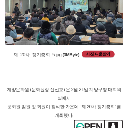
사진 다운받기
재_20차_정기총회_5.jpg
(3MByte)
계양문화원 (문화원장 신선호) 은 2월 21일 계양구청 대회의
실에서
문화원 임원 및 회원이 참석한 가운데 '제 20차 정기총회' 를
개최했다.