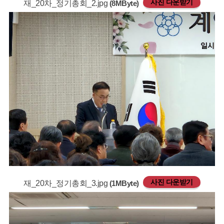
사진 다운받기
재_20차_정기총회_2.jpg
(8MByte)
사진 다운받기
재_20차_정기총회_3.jpg
(1MByte)