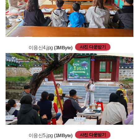
사진 다운받기
이응신4.jpg
(3MByte)
사진 다운받기
이응신5.jpg
(1MByte)