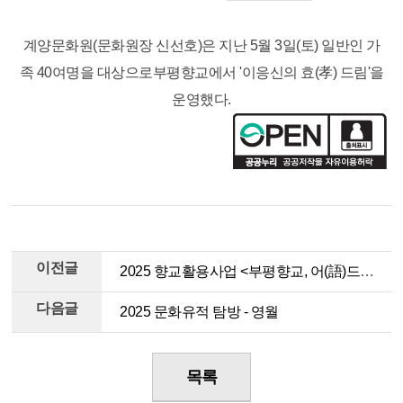
계양문화원(문화원장 신선호)은 지난 5월 3일(토) 일반인 가
족 40여명을 대상으로부평향교에서 '이응신의 효(孝) 드림'을
운영했다.
이전글
2025 향교활용사업 <부평향교, 어(語)드벤처-Re:부평향교>
다음글
2025 문화유적 탐방 - 영월
목록