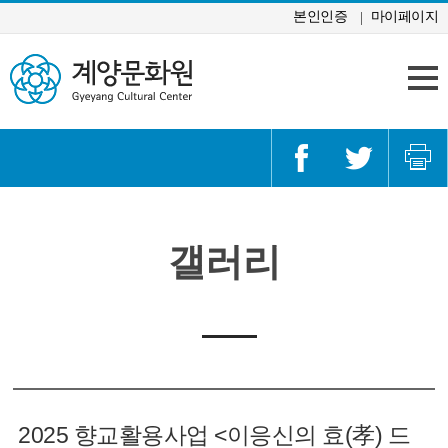
콘텐츠 바로가기
본인인증
마이페이지
갤러리
2025 향교활용사업 <이응신의 효(孝) 드