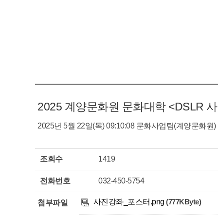
2025 계양문화원 문화대학 <DSLR
2025년 5월 22일(목) 09:10:08
문화사업팀(계양문화원)
조회수
1419
전화번호
032-450-5754
사진강좌_포스터.png
(777KByte)
첨부파일