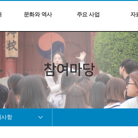
개
문화와 역사
주요 사업
자
지사항