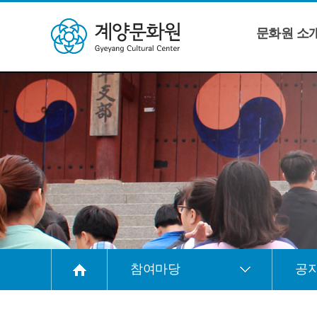
콘텐츠 바로가기
문화원 소
참여마당
공