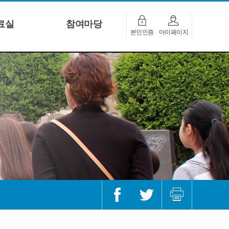
료실
참여마당
본인인증
마이페이지