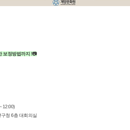
 보정방법까지 !📷
 12:00)
계양구청 6층 대회의실