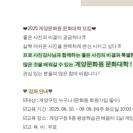
❤️2025 계양문화원 문화대학
모집❤️
좋은 사진의 비결이 궁금하다 !!!
살짝 아쉬운 사진을 완벽하게 변신 시키고 싶다 !!!
프로 사진강사님과 함께하는 좋은 사진의 비결과 특별한
계양문화원 문화대학
!
많은 것을 배워갈 수 있는
관심 있는 분들의 많은 참여 바랍니다 !
🧡
강좌 안내
🧡
☑️대상 : 계양구민 누구나 (문화원 회원가입 필수)
☑️교육 기간 : 2025. 06. 10. ~ 09. 09. (매주 화요일 10:00 ~
☑️교육 장소 : 계양구청 6층 평생학습관 배움터 1실/ 
☑️교 육 비 : 무료