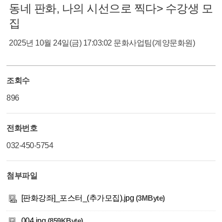
동네 판화, 나의 시선으로 찍다> 수강생 모
집
2025년 10월 24일(금) 17:03:02
문화사업팀(계양문화원)
조회수
896
전화번호
032-450-5754
첨부파일
[판화강좌]_포스터_(추가모집).jpg
(3MByte)
004.jpg
(859KByte)