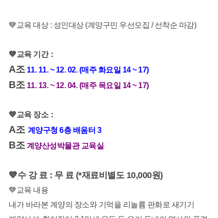
💙교육 대상 : 성인대상 (계양구민 우선모집 / 선착순 마감)
💙교육 기간：
A조
11. 11. ~ 12. 02. (매주 화요일 14 ~ 17)
B조
11. 13. ~ 12. 04. (매주 목요일 14 ~ 17)
💙교육 장소：
A조
계양구청 6층 배움터 3
B조
계양산성박물관 교육실
💙
수 강 료 : 무 료 (*재료비별도 10,000원)
💙교육 내용
내가 바라본 계양의 장소와 기억을 리놀륨 판화로 새기기