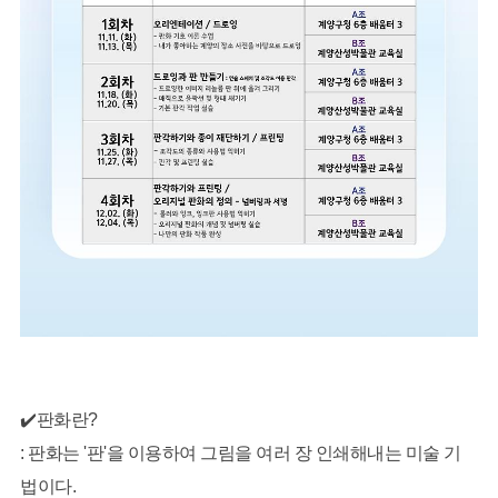
✔️판화란?
: 판화는 '판'을 이용하여 그림을 여러 장 인쇄해내는 미술 기
법이다.