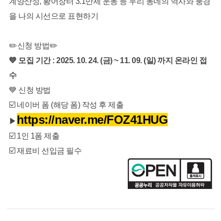
계양산성, 황어장터 3.1만세 운동 등 우리 동네의 역사와 풍경
을 나의 시선으로 표현하기
✏️신청 방법✏️
💙
모집 기간 : 2025. 10. 24. (금) ~ 11. 09. (일)
까지 온라인 접
수
💙 신청 방법
☑️ 네이버 폼 (해당 폼) 작성 후 제출
https://naver.me/FOZ41HUG
▶
☑️ 1인 1폼 제출
☑️ 재료비 선입금 필수