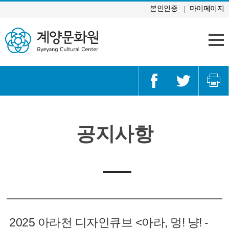
콘텐츠 바로가기
본인인증
마이페이지
공지사항
2025 아라천 디자인큐브 <아라, 멍! 냥! -