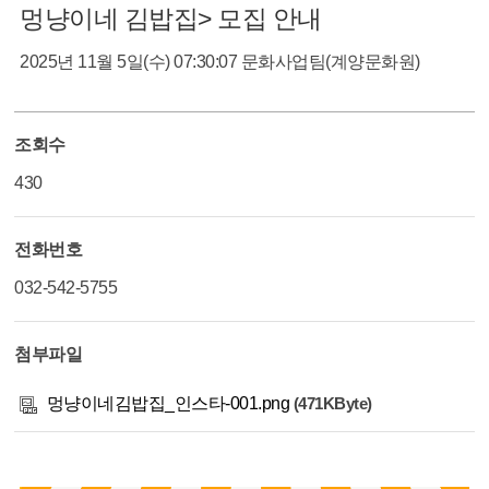
멍냥이네 김밥집> 모집 안내
2025년 11월 5일(수) 07:30:07
문화사업팀(계양문화원)
조회수
430
전화번호
032-542-5755
첨부파일
멍냥이네김밥집_인스타-001.png
(471KByte)