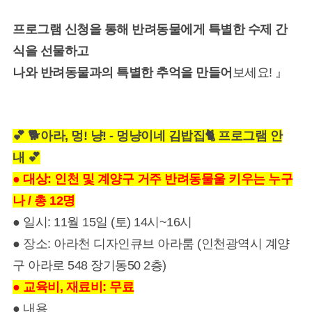
프로그램 신청을 통해 반려동물에게 특별한 수제 간
식을 선물하고
나와 반려동물과의 특별한 추억을 만들어
보세요! 』
💕 🐕 아라, 멍! 냥! - 멍냥이네 김밥집🐈 프로그램 안
내 💕
● 대상: 인천 및 계양구 거주 반려동물울 키우는 누구
나 / 총 12명
● 일시: 11월 15일 (토) 14시~16시
● 장소: 아라천 디자인큐브 아라룸 (인천광역시 계양
구 아라로 548 장기동50 2층)
● 교육비, 재료비: 무료
● 내용