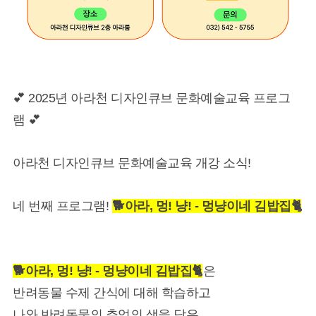
💕 2025년 아라천 디자인큐브 문화예술교육 프로그
램 💕
아라천 디자인큐브 문화예술교육 개강 소식!
네 번째 프로그램!
🐕 아라, 멍! 냥! - 멍냥이네 김밥집🐈
🐕 아라, 멍! 냥! - 멍냥이네 김밥집🐈
은
반려동물 수제 간식에 대해 학습하고
나와 반려동물의 추억의 색을 담은