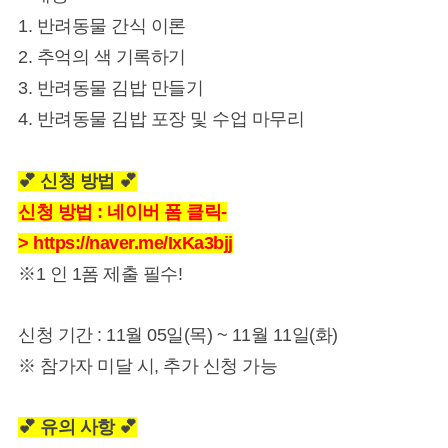
1. 반려동물 간식 이론
2. 추억의 색 기록하기
3. 반려동물 김밥 만들기
4. 반려동물 김밥 포장 및 수업 마무리
💕 신청 방법 💕
신청 방법 : 네이버 폼 클릭-
>
https://naver.me/IxKa3bjj
※1 인 1폼 제출 필수!
신청 기간 : 11월 05일(목) ~ 11월 11일(화)
※ 참가자 미달 시, 추가 신청 가능
💕 유의 사항 💕