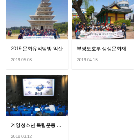
2019 문화유적탐방-익산
부평도호부 생생문화재
2019.05.03
2019.04.15
계양청소년 독립운동 영화관람
2019.03.12