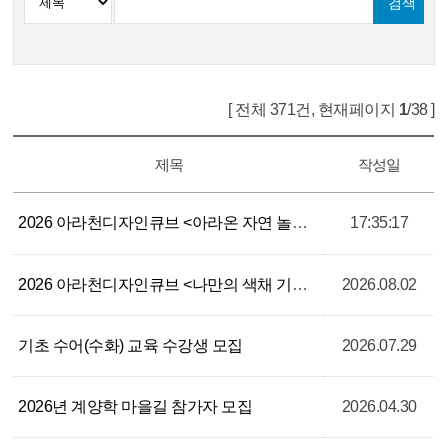
[ 전체 371건, 현재페이지
1
/38 ]
제목
작성일
2026 아라천디자인큐브 <아라온 자연 놀이터＞참여자 모집
17:35:17
NE
2026 아라천디자인큐브 <나만의 색채 기록 - 엽서 컬러링> 참여자 모집
2026.08.02
기초 수어(수화) 교육 수강생 모집
2026.07.29
2026년 계양학 마을길 참가자 모집
2026.04.30