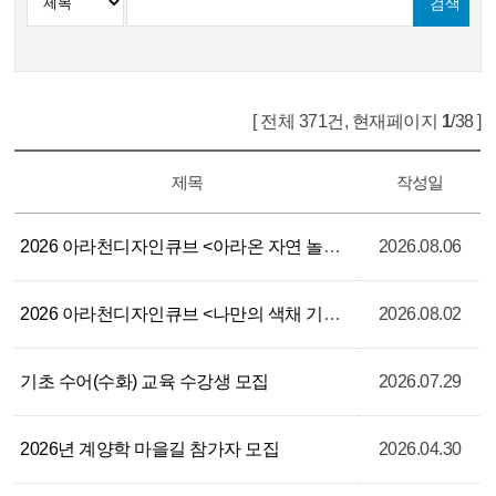
[ 전체 371건, 현재페이지
1
/38 ]
제목
작성일
2026 아라천디자인큐브 <아라온 자연 놀이터＞참여자 모집
2026.08.06
2026 아라천디자인큐브 <나만의 색채 기록 - 엽서 컬러링> 참여자 모집
2026.08.02
기초 수어(수화) 교육 수강생 모집
2026.07.29
2026년 계양학 마을길 참가자 모집
2026.04.30